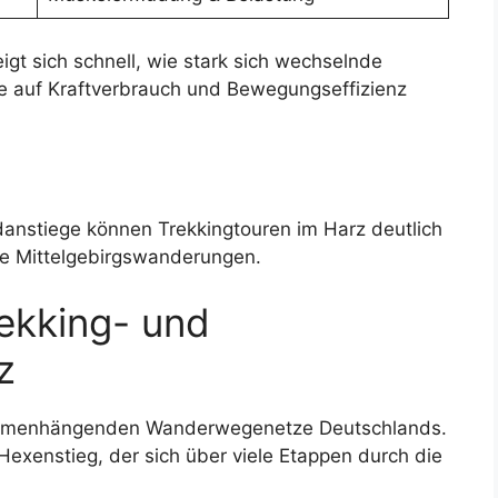
gt sich schnell, wie stark sich wechselnde
 auf Kraftverbrauch und Bewegungseffizienz
anstiege können Trekkingtouren im Harz deutlich
he Mittelgebirgswanderungen.
ekking- und
z
sammenhängenden Wanderwegenetze Deutschlands.
Hexenstieg, der sich über viele Etappen durch die