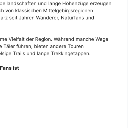
Nebellandschaften und lange Höhenzüge erzeugen
ch von klassischen Mittelgebirgsregionen
Harz seit Jahren Wanderer, Naturfans und
orme Vielfalt der Region. Während manche Wege
 Täler führen, bieten andere Touren
lsige Trails und lange Trekkingetappen.
Fans ist