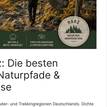
: Die besten
Naturpfade &
sse
nder- und Trekkingregionen Deutschlands. Dichte