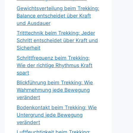
Gewichtsverteilung beim Trekking:
Balance entscheidet über Kraft
und Ausdauer
Tritttechnik beim Trekking: Jeder
Schritt entscheidet über Kraft und
Sicherheit
Schrittfrequenz beim Trekking:
Wie der richtige Rhythmus Kraft
spart
Blickführung beim Trekking: Wie
Wahrnehmung jede Bewegung
verändert
Bodenkontakt beim Trekking: Wie
Untergrund jede Bewegung
verändert
Luftfeuchtigkeit beim Trekking: