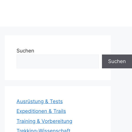
Suchen
Suchen
Ausrüstung & Tests
Expeditionen & Trails
Training & Vorbereitung
Trekking-Wissenschaft