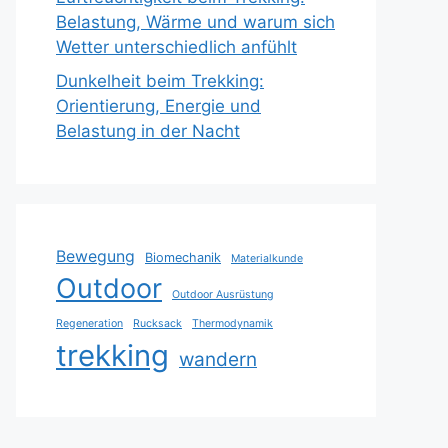
Belastung, Wärme und warum sich
Wetter unterschiedlich anfühlt
Dunkelheit beim Trekking:
Orientierung, Energie und
Belastung in der Nacht
Bewegung
Biomechanik
Materialkunde
Outdoor
Outdoor Ausrüstung
Regeneration
Rucksack
Thermodynamik
trekking
wandern