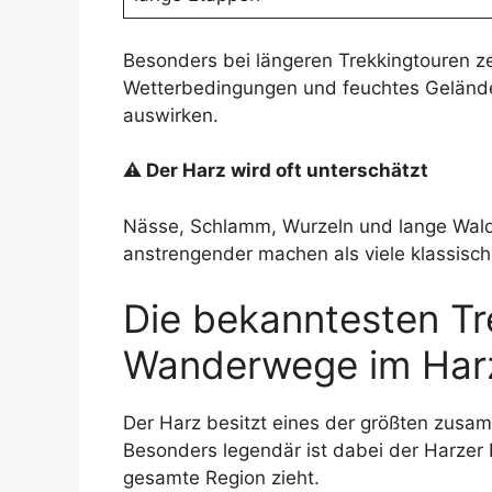
Besonders bei längeren Trekkingtouren zei
Wetterbedingungen und feuchtes Gelände
auswirken.
⚠ Der Harz wird oft unterschätzt
Nässe, Schlamm, Wurzeln und lange Wald
anstrengender machen als viele klassisc
Die bekanntesten Tr
Wanderwege im Har
Der Harz besitzt eines der größten zu
Besonders legendär ist dabei der Harzer 
gesamte Region zieht.