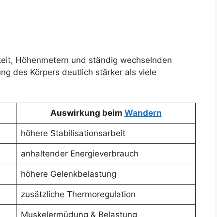
keit, Höhenmetern und ständig wechselnden
g des Körpers deutlich stärker als viele
Auswirkung beim
Wandern
höhere Stabilisationsarbeit
anhaltender Energieverbrauch
höhere Gelenkbelastung
zusätzliche Thermoregulation
Muskelermüdung & Belastung