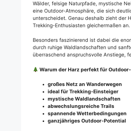
Wälder, felsige Naturpfade, mystische 
eine Outdoor-Atmosphäre, die sich deutli
unterscheidet. Genau deshalb zieht der 
Trekking-Enthusiasten gleichermaßen an.
Besonders faszinierend ist dabei die en
durch ruhige Waldlandschaften und sanfte
überraschend anspruchsvolle Anstiege, fe
Warum der Harz perfekt für Outdoor-
großes Netz an Wanderwegen
ideal für Trekking-Einsteiger
mystische Waldlandschaften
abwechslungsreiche Trails
spannende Wetterbedingungen
ganzjähriges Outdoor-Potential