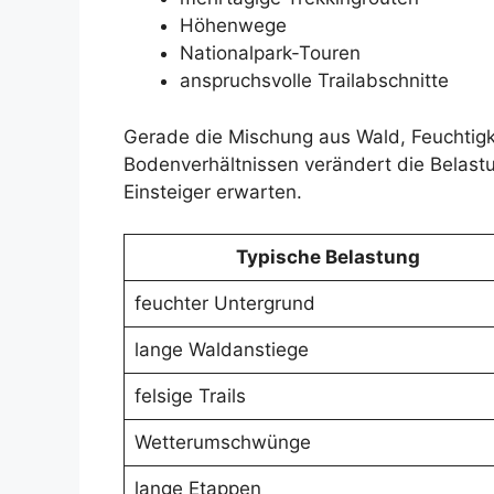
Höhenwege
Nationalpark-Touren
anspruchsvolle Trailabschnitte
Gerade die Mischung aus Wald, Feuchtig
Bodenverhältnissen verändert die Belastun
Einsteiger erwarten.
Typische Belastung
feuchter Untergrund
lange Waldanstiege
felsige Trails
Wetterumschwünge
lange Etappen