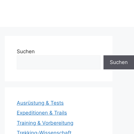
Suchen
Suchen
Ausrüstung & Tests
Expeditionen & Trails
Training & Vorbereitung
Trekking-Wissenschaft