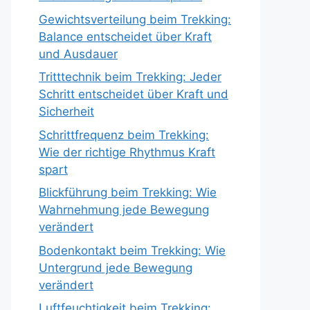
Gewichtsverteilung beim Trekking:
Balance entscheidet über Kraft
und Ausdauer
Tritttechnik beim Trekking: Jeder
Schritt entscheidet über Kraft und
Sicherheit
Schrittfrequenz beim Trekking:
Wie der richtige Rhythmus Kraft
spart
Blickführung beim Trekking: Wie
Wahrnehmung jede Bewegung
verändert
Bodenkontakt beim Trekking: Wie
Untergrund jede Bewegung
verändert
Luftfeuchtigkeit beim Trekking: