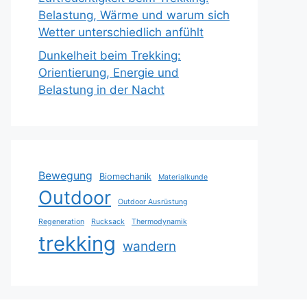
Belastung, Wärme und warum sich
Wetter unterschiedlich anfühlt
Dunkelheit beim Trekking:
Orientierung, Energie und
Belastung in der Nacht
Bewegung
Biomechanik
Materialkunde
Outdoor
Outdoor Ausrüstung
Regeneration
Rucksack
Thermodynamik
trekking
wandern