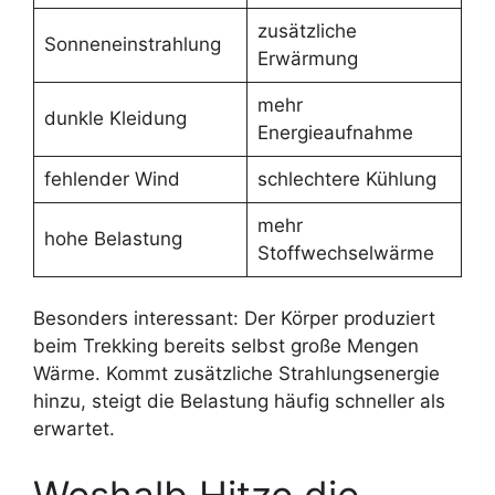
zusätzliche
Sonneneinstrahlung
Erwärmung
mehr
dunkle Kleidung
Energieaufnahme
fehlender Wind
schlechtere Kühlung
mehr
hohe Belastung
Stoffwechselwärme
Besonders interessant: Der Körper produziert
beim Trekking bereits selbst große Mengen
Wärme. Kommt zusätzliche Strahlungsenergie
hinzu, steigt die Belastung häufig schneller als
erwartet.
Weshalb Hitze die