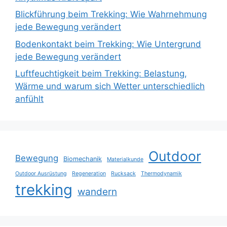
Blickführung beim Trekking: Wie Wahrnehmung
jede Bewegung verändert
Bodenkontakt beim Trekking: Wie Untergrund
jede Bewegung verändert
Luftfeuchtigkeit beim Trekking: Belastung,
Wärme und warum sich Wetter unterschiedlich
anfühlt
Outdoor
Bewegung
Biomechanik
Materialkunde
Outdoor Ausrüstung
Regeneration
Rucksack
Thermodynamik
trekking
wandern