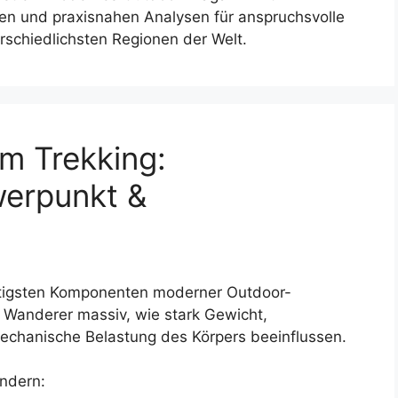
gen und praxisnahen Analysen für anspruchsvolle
rschiedlichsten Regionen der Welt.
m Trekking:
werpunkt &
htigsten Komponenten moderner Outdoor-
 Wanderer massiv, wie stark Gewicht,
echanische Belastung des Körpers beeinflussen.
ändern: