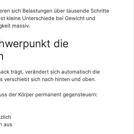
ren sich Belastungen über tausende Schritte
st kleine Unterschiede bei Gewicht und
gkeit massiv.
hwerpunkt die
n
ck trägt, verändert sich automatisch die
s verschiebt sich nach hinten und oben.
muss der Körper permanent gegensteuern:
zlich
n aus