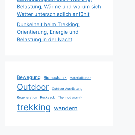
Belastung, Wärme und warum sich
Wetter unterschiedlich anfühlt
Dunkelheit beim Trekking:
Orientierung, Energie und
Belastung in der Nacht
Bewegung
Biomechanik
Materialkunde
Outdoor
Outdoor Ausrüstung
Regeneration
Rucksack
Thermodynamik
trekking
wandern