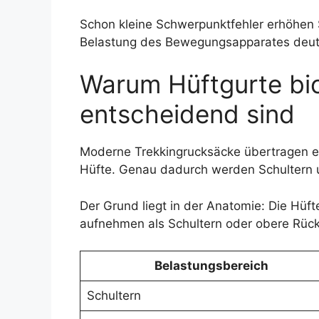
Schon kleine Schwerpunktfehler erhöhen 
Belastung des Bewegungsapparates deutl
Warum Hüftgurte b
entscheidend sind
Moderne Trekkingrucksäcke übertragen ei
Hüfte. Genau dadurch werden Schultern 
Der Grund liegt in der Anatomie: Die Hüft
aufnehmen als Schultern oder obere Rüc
Belastungsbereich
Schultern