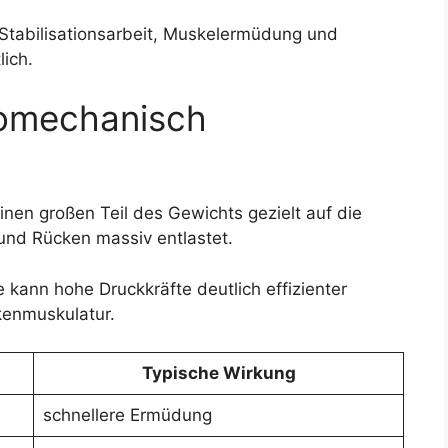
Stabilisationsarbeit, Muskelermüdung und
ich.
iomechanisch
nen großen Teil des Gewichts gezielt auf die
und Rücken massiv entlastet.
e kann hohe Druckkräfte deutlich effizienter
kenmuskulatur.
Typische Wirkung
schnellere Ermüdung