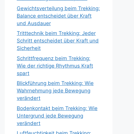
Gewichtsverteilung beim Trekking:
Balance entscheidet über Kraft
und Ausdauer
Tritttechnik beim Trekking: Jeder
Schritt entscheidet über Kraft und
Sicherheit
Schrittfrequenz beim Trekking:
Wie der richtige Rhythmus Kraft
spart
Blickführung beim Trekking: Wie
Wahrnehmung jede Bewegung
verändert
Bodenkontakt beim Trekking: Wie
Untergrund jede Bewegung
verändert
Luftfeuchtigkeit beim Trekking: