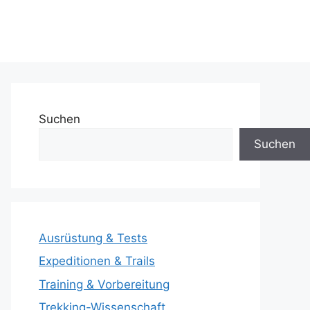
Suchen
Suchen
Ausrüstung & Tests
Expeditionen & Trails
Training & Vorbereitung
Trekking-Wissenschaft