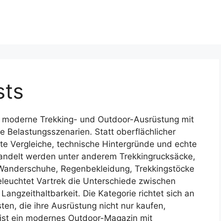
sts
ek moderne Trekking- und Outdoor-Ausrüstung mit
le Belastungsszenarien. Statt oberflächlicher
te Vergleiche, technische Hintergründe und echte
andelt werden unter anderem Trekkingrucksäcke,
Wanderschuhe, Regenbekleidung, Trekkingstöcke
beleuchtet Vartrek die Unterschiede zwischen
Langzeithaltbarkeit. Die Kategorie richtet sich an
en, die ihre Ausrüstung nicht nur kaufen,
 ist ein modernes Outdoor-Magazin mit