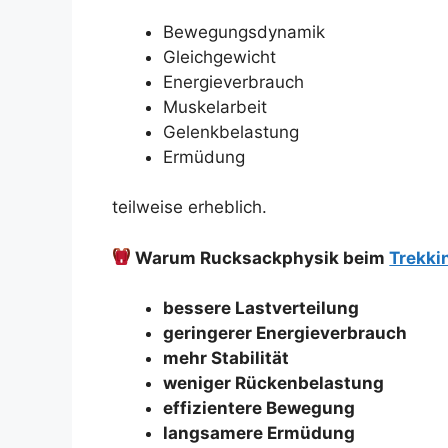
Bewegungsdynamik
Gleichgewicht
Energieverbrauch
Muskelarbeit
Gelenkbelastung
Ermüdung
teilweise erheblich.
Warum Rucksackphysik beim
Trekki
bessere Lastverteilung
geringerer Energieverbrauch
mehr Stabilität
weniger Rückenbelastung
effizientere Bewegung
langsamere Ermüdung