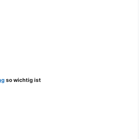
ng
so wichtig ist