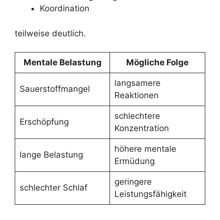
Koordination
teilweise deutlich.
Mentale Belastung
Mögliche Folge
langsamere
Sauerstoffmangel
Reaktionen
schlechtere
Erschöpfung
Konzentration
höhere mentale
lange Belastung
Ermüdung
geringere
schlechter Schlaf
Leistungsfähigkeit