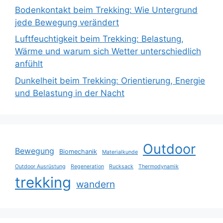
Bodenkontakt beim Trekking: Wie Untergrund
jede Bewegung verändert
Luftfeuchtigkeit beim Trekking: Belastung,
Wärme und warum sich Wetter unterschiedlich
anfühlt
Dunkelheit beim Trekking: Orientierung, Energie
und Belastung in der Nacht
Outdoor
Bewegung
Biomechanik
Materialkunde
Outdoor Ausrüstung
Regeneration
Rucksack
Thermodynamik
trekking
wandern