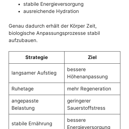
stabile Energieversorgung
ausreichende Hydration
Genau dadurch erhält der Körper Zeit,
biologische Anpassungsprozesse stabil
aufzubauen.
Strategie
Ziel
bessere
langsamer Aufstieg
Höhenanpassung
Ruhetage
mehr Regeneration
angepasste
geringerer
Belastung
Sauerstoffstress
bessere
stabile Ernährung
Energieversorgung