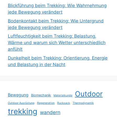
Blickführung beim Trekking: Wie Wahrnehmung
jede Bewegung verändert
Bodenkontakt beim Trekking: Wie Untergrund
jede Bewegung verändert
Luftfeuchtigkeit beim Trekking: Belastung,
Wärme und warum sich Wetter unterschiedlich
anfühlt
Dunkelheit beim Trekking: Orientierung, Energie
und Belastung in der Nacht
Outdoor
Bewegung
Biomechanik
Materialkunde
Outdoor Ausrüstung
Regeneration
Rucksack
Thermodynamik
trekking
wandern