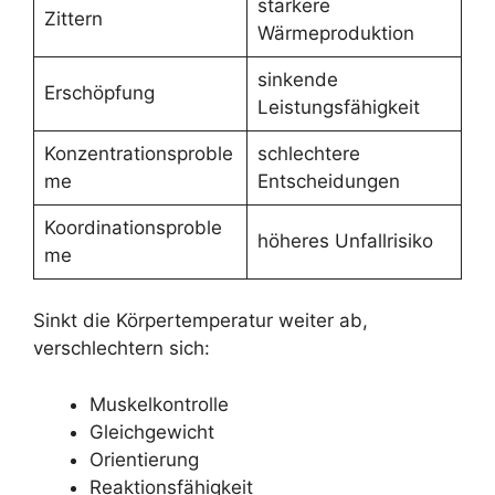
stärkere
Zittern
Wärmeproduktion
sinkende
Erschöpfung
Leistungsfähigkeit
Konzentrationsproble
schlechtere
me
Entscheidungen
Koordinationsproble
höheres Unfallrisiko
me
Sinkt die Körpertemperatur weiter ab,
verschlechtern sich:
Muskelkontrolle
Gleichgewicht
Orientierung
Reaktionsfähigkeit