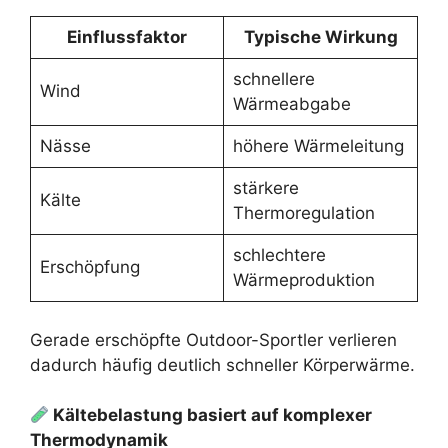
Einflussfaktor
Typische Wirkung
schnellere
Wind
Wärmeabgabe
Nässe
höhere Wärmeleitung
stärkere
Kälte
Thermoregulation
schlechtere
Erschöpfung
Wärmeproduktion
Gerade erschöpfte Outdoor-Sportler verlieren
dadurch häufig deutlich schneller Körperwärme.
Kältebelastung basiert auf komplexer
Thermodynamik