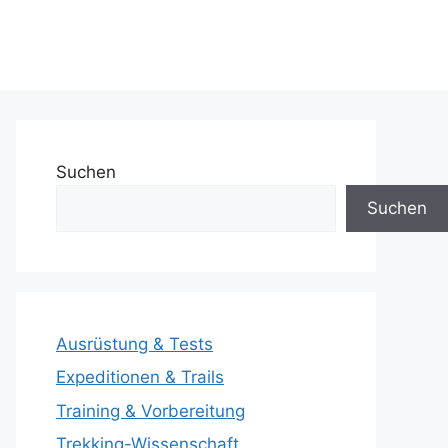
Suchen
Suchen
Ausrüstung & Tests
Expeditionen & Trails
Training & Vorbereitung
Trekking-Wissenschaft