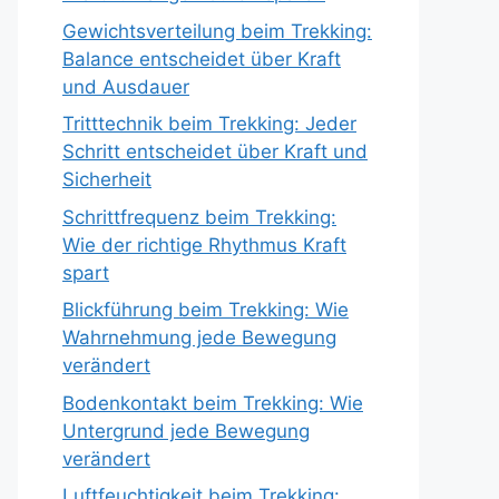
Gewichtsverteilung beim Trekking:
Balance entscheidet über Kraft
und Ausdauer
Tritttechnik beim Trekking: Jeder
Schritt entscheidet über Kraft und
Sicherheit
Schrittfrequenz beim Trekking:
Wie der richtige Rhythmus Kraft
spart
Blickführung beim Trekking: Wie
Wahrnehmung jede Bewegung
verändert
Bodenkontakt beim Trekking: Wie
Untergrund jede Bewegung
verändert
Luftfeuchtigkeit beim Trekking: