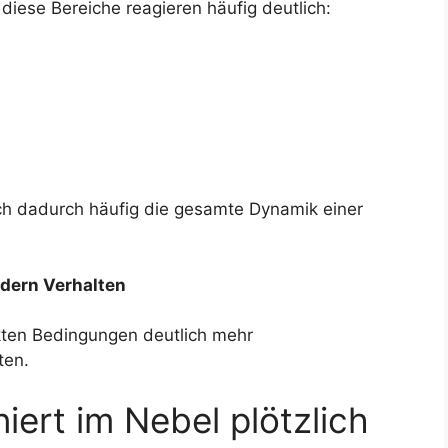
 diese Bereiche reagieren häufig deutlich:
ch dadurch häufig die gesamte Dynamik einer
ndern Verhalten
nkten Bedingungen deutlich mehr
ten.
niert im Nebel plötzlich