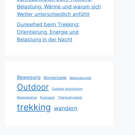
Belastung, Wärme und warum sich
Wetter unterschiedlich anfühlt
Dunkelheit beim Trekking:
Orientierung, Energie und
Belastung in der Nacht
Bewegung
Biomechanik
Materialkunde
Outdoor
Outdoor Ausrüstung
Regeneration
Rucksack
Thermodynamik
trekking
wandern