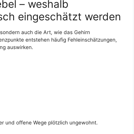
bel – weshalb
lsch eingeschätzt werden
 sondern auch die Art, wie das Gehirn
enzpunkte entstehen häufig Fehleinschätzungen,
ung auswirken.
er und offene Wege plötzlich ungewohnt.