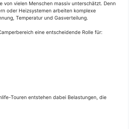
ie von vielen Menschen massiv unterschätzt. Denn
ern oder Heizsystemen arbeiten komplexe
ennung, Temperatur und Gasverteilung.
Camperbereich eine entscheidende Rolle für:
life-Touren entstehen dabei Belastungen, die