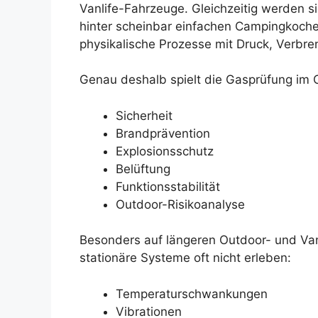
Vanlife-Fahrzeuge. Gleichzeitig werden s
hinter scheinbar einfachen Campingkoch
physikalische Prozesse mit Druck, Verbr
Genau deshalb spielt die Gasprüfung im 
Sicherheit
Brandprävention
Explosionsschutz
Belüftung
Funktionsstabilität
Outdoor-Risikoanalyse
Besonders auf längeren Outdoor- und Van
stationäre Systeme oft nicht erleben:
Temperaturschwankungen
Vibrationen