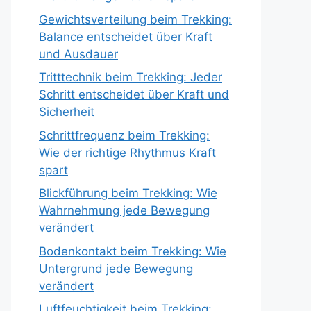
Gewichtsverteilung beim Trekking:
Balance entscheidet über Kraft
und Ausdauer
Tritttechnik beim Trekking: Jeder
Schritt entscheidet über Kraft und
Sicherheit
Schrittfrequenz beim Trekking:
Wie der richtige Rhythmus Kraft
spart
Blickführung beim Trekking: Wie
Wahrnehmung jede Bewegung
verändert
Bodenkontakt beim Trekking: Wie
Untergrund jede Bewegung
verändert
Luftfeuchtigkeit beim Trekking: