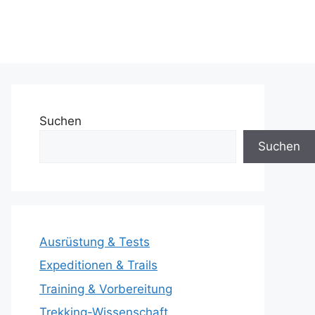
Suchen
Suchen
Ausrüstung & Tests
Expeditionen & Trails
Training & Vorbereitung
Trekking-Wissenschaft