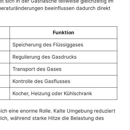
 sich in der Gasflasche teilweise gleichzeitig im
peraturänderungen beeinflussen dadurch direkt
Funktion
Speicherung des Flüssiggases
Regulierung des Gasdrucks
Transport des Gases
Kontrolle des Gasflusses
Kocher, Heizung oder Kühlschrank
ich eine enorme Rolle. Kalte Umgebung reduziert
lich, während starke Hitze die Belastung des