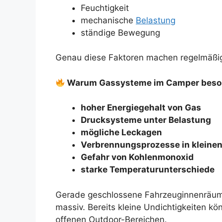
Feuchtigkeit
mechanische
Belastung
ständige Bewegung
Genau diese Faktoren machen regelmäßige
Warum Gassysteme im Camper beson
hoher Energiegehalt von Gas
Drucksysteme unter Belastung
mögliche Leckagen
Verbrennungsprozesse in kleine
Gefahr von Kohlenmonoxid
starke Temperaturunterschiede
Gerade geschlossene Fahrzeuginnenräume
massiv. Bereits kleine Undichtigkeiten kö
offenen Outdoor-Bereichen.