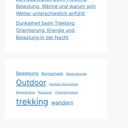
Belastung, Wärme und warum sich
Wetter unterschiedlich anfühlt
Dunkelheit beim Trekking:
Orientierung, Energie und
Belastung in der Nacht
Bewegung
Biomechanik
Materialkunde
Outdoor
Outdoor Ausrüstung
Regeneration
Rucksack
Thermodynamik
trekking
wandern