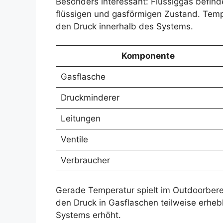
Besonders interessant: Flüssiggas befindet
flüssigen und gasförmigen Zustand. Tem
den Druck innerhalb des Systems.
Komponente
Gasflasche
Druckminderer
Leitungen
Ventile
Verbraucher
Gerade Temperatur spielt im Outdoorbere
den Druck in Gasflaschen teilweise erheb
Systems erhöht.