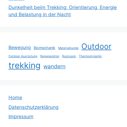
Dunkelheit beim Trekking: Orientierung, Energie
und Belastung in der Nacht
Outdoor
Bewegung
Biomechanik
Materialkunde
Outdoor Ausrüstung
Regeneration
Rucksack
Thermodynamik
trekking
wandern
Home
Datenschutzerklärung
Impressum