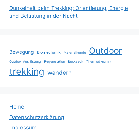
Dunkelheit beim Trekking: Orientierung, Energie
und Belastung in der Nacht
Outdoor
Bewegung
Biomechanik
Materialkunde
Outdoor Ausrüstung
Regeneration
Rucksack
Thermodynamik
trekking
wandern
Home
Datenschutzerklärung
Impressum