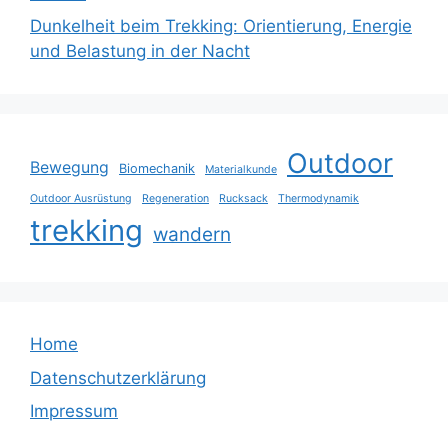
Dunkelheit beim Trekking: Orientierung, Energie
und Belastung in der Nacht
Outdoor
Bewegung
Biomechanik
Materialkunde
Outdoor Ausrüstung
Regeneration
Rucksack
Thermodynamik
trekking
wandern
Home
Datenschutzerklärung
Impressum