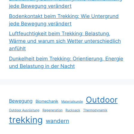
jede Bewegung verändert
Bodenkontakt beim Trekking: Wie Untergrund
jede Bewegung verändert
Luftfeuchtigkeit beim Trekking: Belastung,
Wärme und warum sich Wetter unterschiedlich
anfühlt
Dunkelheit beim Trekking: Orientierung, Energie
und Belastung in der Nacht
Outdoor
Bewegung
Biomechanik
Materialkunde
Outdoor Ausrüstung
Regeneration
Rucksack
Thermodynamik
trekking
wandern