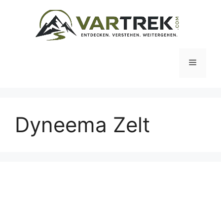
Zum
Inhalt
springen
Menü
Dyneema Zelt