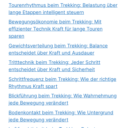
Tourenrhythmus beim Trekking: Belastung über
lange Etappen intelligent steuern
Bewegungsökonomie beim Trekking: Mit
effizienter Technik Kraft für lange Touren
sparen
Gewichtsverteilung beim Trekking: Balance
entscheidet über Kraft und Ausdauer
Tritttechnik beim Trekking: Jeder Schritt
entscheidet über Kraft und Sicherheit
Schrittfrequenz beim Trekking: Wie der richtige
Rhythmus Kraft spart
Blickführung beim Trekking: Wie Wahrnehmung
jede Bewegung verändert
Bodenkontakt beim Trekking: Wie Untergrund
jede Bewegung verändert