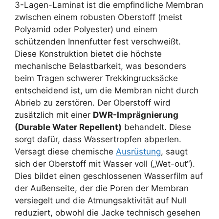
3-Lagen-Laminat ist die empfindliche Membran
zwischen einem robusten Oberstoff (meist
Polyamid oder Polyester) und einem
schützenden Innenfutter fest verschweißt.
Diese Konstruktion bietet die höchste
mechanische Belastbarkeit, was besonders
beim Tragen schwerer Trekkingrucksäcke
entscheidend ist, um die Membran nicht durch
Abrieb zu zerstören. Der Oberstoff wird
zusätzlich mit einer
DWR-Imprägnierung
(Durable Water Repellent)
behandelt. Diese
sorgt dafür, dass Wassertropfen abperlen.
Versagt diese chemische
Ausrüstung
, saugt
sich der Oberstoff mit Wasser voll („Wet-out“).
Dies bildet einen geschlossenen Wasserfilm auf
der Außenseite, der die Poren der Membran
versiegelt und die Atmungsaktivität auf Null
reduziert, obwohl die Jacke technisch gesehen