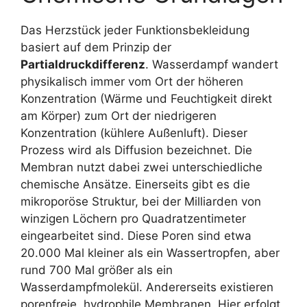
Das Herzstück jeder Funktionsbekleidung
basiert auf dem Prinzip der
Partialdruckdifferenz
. Wasserdampf wandert
physikalisch immer vom Ort der höheren
Konzentration (Wärme und Feuchtigkeit direkt
am Körper) zum Ort der niedrigeren
Konzentration (kühlere Außenluft). Dieser
Prozess wird als Diffusion bezeichnet. Die
Membran nutzt dabei zwei unterschiedliche
chemische Ansätze. Einerseits gibt es die
mikroporöse Struktur, bei der Milliarden von
winzigen Löchern pro Quadratzentimeter
eingearbeitet sind. Diese Poren sind etwa
20.000 Mal kleiner als ein Wassertropfen, aber
rund 700 Mal größer als ein
Wasserdampfmolekül. Andererseits existieren
porenfreie, hydrophile Membranen. Hier erfolgt