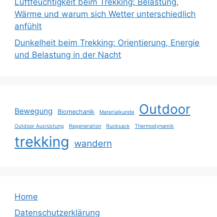
Luftfeuchtigkeit beim Trekking: Belastung,
Wärme und warum sich Wetter unterschiedlich
anfühlt
Dunkelheit beim Trekking: Orientierung, Energie
und Belastung in der Nacht
Outdoor
Bewegung
Biomechanik
Materialkunde
Outdoor Ausrüstung
Regeneration
Rucksack
Thermodynamik
trekking
wandern
Home
Datenschutzerklärung