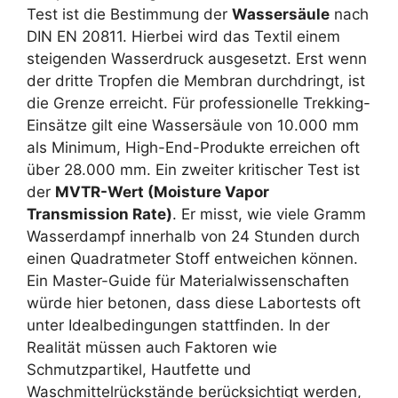
Test ist die Bestimmung der
Wassersäule
nach
DIN EN 20811. Hierbei wird das Textil einem
steigenden Wasserdruck ausgesetzt. Erst wenn
der dritte Tropfen die Membran durchdringt, ist
die Grenze erreicht. Für professionelle Trekking-
Einsätze gilt eine Wassersäule von 10.000 mm
als Minimum, High-End-Produkte erreichen oft
über 28.000 mm. Ein zweiter kritischer Test ist
der
MVTR-Wert (Moisture Vapor
Transmission Rate)
. Er misst, wie viele Gramm
Wasserdampf innerhalb von 24 Stunden durch
einen Quadratmeter Stoff entweichen können.
Ein Master-Guide für Materialwissenschaften
würde hier betonen, dass diese Labortests oft
unter Idealbedingungen stattfinden. In der
Realität müssen auch Faktoren wie
Schmutzpartikel, Hautfette und
Waschmittelrückstände berücksichtigt werden,