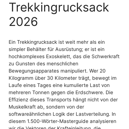
Trekkingrucksack
2026
Ein Trekkingrucksack ist weit mehr als ein
simpler Behälter für Ausrüstung; er ist ein
hochkomplexes Exoskelett, das die Schwerkraft
zu Gunsten des menschlichen
Bewegungsapparates manipuliert. Wer 20
Kilogramm über 30 Kilometer trägt, bewegt im
Laufe eines Tages eine kumulierte Last von
mehreren Tonnen gegen die Erdschwere. Die
Effizienz dieses Transports hängt nicht von der
Muskelkraft ab, sondern von der
softwareähnlichen Logik der Lastverteilung. In
diesem 1.500-Wörter-Masterguide analysieren
wir die Vektoren der Krafteinleitung, die