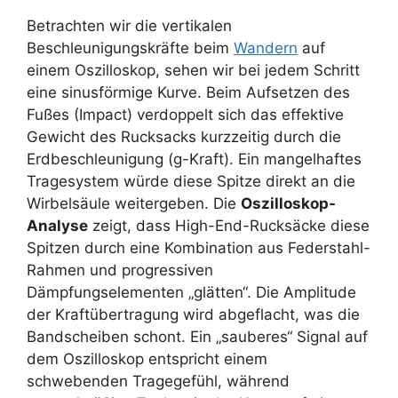
Betrachten wir die vertikalen
Beschleunigungskräfte beim
Wandern
auf
einem Oszilloskop, sehen wir bei jedem Schritt
eine sinusförmige Kurve. Beim Aufsetzen des
Fußes (Impact) verdoppelt sich das effektive
Gewicht des Rucksacks kurzzeitig durch die
Erdbeschleunigung (g-Kraft). Ein mangelhaftes
Tragesystem würde diese Spitze direkt an die
Wirbelsäule weitergeben. Die
Oszilloskop-
Analyse
zeigt, dass High-End-Rucksäcke diese
Spitzen durch eine Kombination aus Federstahl-
Rahmen und progressiven
Dämpfungselementen „glätten“. Die Amplitude
der Kraftübertragung wird abgeflacht, was die
Bandscheiben schont. Ein „sauberes“ Signal auf
dem Oszilloskop entspricht einem
schwebenden Tragegefühl, während