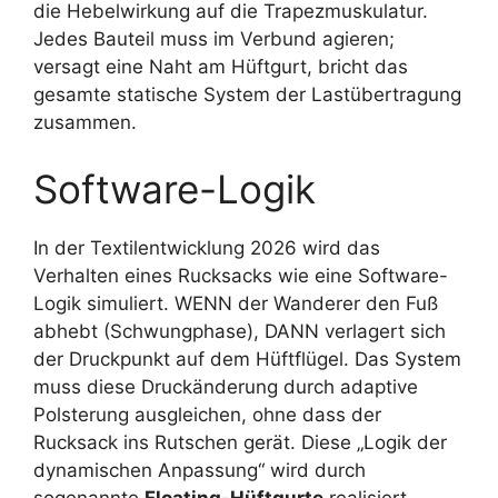
die Hebelwirkung auf die Trapezmuskulatur.
Jedes Bauteil muss im Verbund agieren;
versagt eine Naht am Hüftgurt, bricht das
gesamte statische System der Lastübertragung
zusammen.
Software-Logik
In der Textilentwicklung 2026 wird das
Verhalten eines Rucksacks wie eine Software-
Logik simuliert. WENN der Wanderer den Fuß
abhebt (Schwungphase), DANN verlagert sich
der Druckpunkt auf dem Hüftflügel. Das System
muss diese Druckänderung durch adaptive
Polsterung ausgleichen, ohne dass der
Rucksack ins Rutschen gerät. Diese „Logik der
dynamischen Anpassung“ wird durch
sogenannte
Floating-Hüftgurte
realisiert.