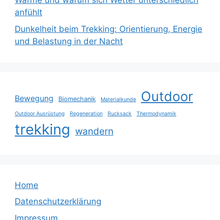
Wärme und warum sich Wetter unterschiedlich
anfühlt
Dunkelheit beim Trekking: Orientierung, Energie
und Belastung in der Nacht
Outdoor
Bewegung
Biomechanik
Materialkunde
Outdoor Ausrüstung
Regeneration
Rucksack
Thermodynamik
trekking
wandern
Home
Datenschutzerklärung
Impressum