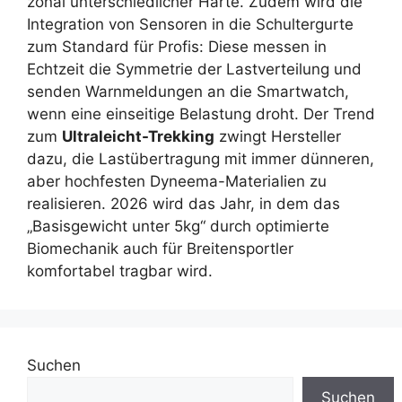
zonal unterschiedlicher Härte. Zudem wird die
Integration von Sensoren in die Schultergurte
zum Standard für Profis: Diese messen in
Echtzeit die Symmetrie der Lastverteilung und
senden Warnmeldungen an die Smartwatch,
wenn eine einseitige Belastung droht. Der Trend
zum
Ultraleicht-Trekking
zwingt Hersteller
dazu, die Lastübertragung mit immer dünneren,
aber hochfesten Dyneema-Materialien zu
realisieren. 2026 wird das Jahr, in dem das
„Basisgewicht unter 5kg“ durch optimierte
Biomechanik auch für Breitensportler
komfortabel tragbar wird.
Suchen
Suchen