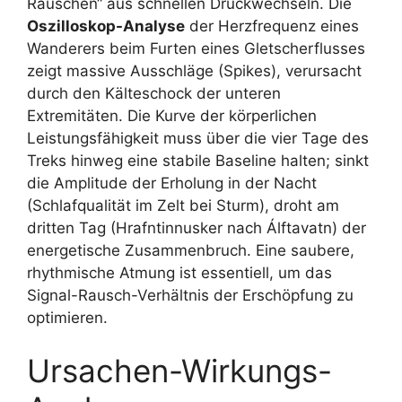
Rauschen“ aus schnellen Druckwechseln. Die
Oszilloskop-Analyse
der Herzfrequenz eines
Wanderers beim Furten eines Gletscherflusses
zeigt massive Ausschläge (Spikes), verursacht
durch den Kälteschock der unteren
Extremitäten. Die Kurve der körperlichen
Leistungsfähigkeit muss über die vier Tage des
Treks hinweg eine stabile Baseline halten; sinkt
die Amplitude der Erholung in der Nacht
(Schlafqualität im Zelt bei Sturm), droht am
dritten Tag (Hrafntinnusker nach Álftavatn) der
energetische Zusammenbruch. Eine saubere,
rhythmische Atmung ist essentiell, um das
Signal-Rausch-Verhältnis der Erschöpfung zu
optimieren.
Ursachen-Wirkungs-