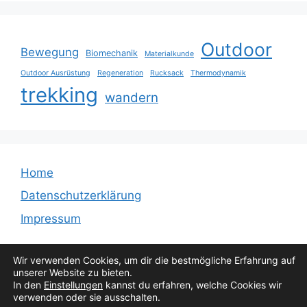
Outdoor
Bewegung
Biomechanik
Materialkunde
Outdoor Ausrüstung
Regeneration
Rucksack
Thermodynamik
trekking
wandern
Home
Datenschutzerklärung
Impressum
Wir verwenden Cookies, um dir die bestmögliche Erfahrung auf
unserer Website zu bieten.
In den
Einstellungen
kannst du erfahren, welche Cookies wir
verwenden oder sie ausschalten.