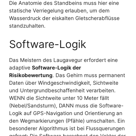
Die Anatomie des Standbeins muss hier eine
statische Verriegelung erlauben, um dem
Wasserdruck der eiskalten Gletscherabflüsse
standzuhalten.
Software-Logik
Das Meistern des Laugavegur erfordert eine
adaptive
Software-Logik der
Risikobewertung
. Das Gehirn muss permanent
Daten über Windgeschwindigkeit, Sichtweite
und Untergrundbeschaffenheit verarbeiten.
WENN die Sichtweite unter 10 Meter fällt
(Nebel/Sandsturm), DANN muss die Software-
Logik auf GPS-Navigation und Orientierung an
den Wegmarkierungen (Pfähle) umschalten. Ein
besonderer Algorithmus ist bei Flussquerungen
gefragt: Die Software berechnet den Vektor der