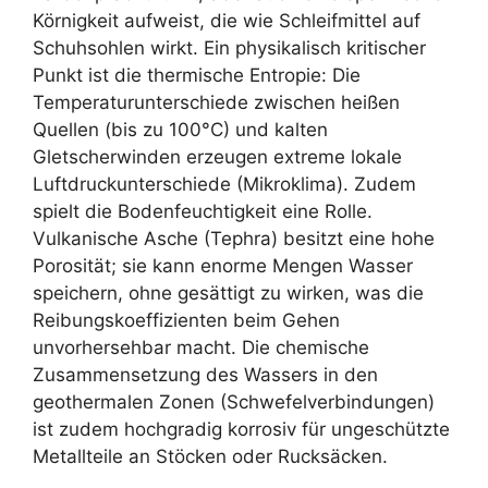
Körnigkeit aufweist, die wie Schleifmittel auf
Schuhsohlen wirkt. Ein physikalisch kritischer
Punkt ist die thermische Entropie: Die
Temperaturunterschiede zwischen heißen
Quellen (bis zu 100°C) und kalten
Gletscherwinden erzeugen extreme lokale
Luftdruckunterschiede (Mikroklima). Zudem
spielt die Bodenfeuchtigkeit eine Rolle.
Vulkanische Asche (Tephra) besitzt eine hohe
Porosität; sie kann enorme Mengen Wasser
speichern, ohne gesättigt zu wirken, was die
Reibungskoeffizienten beim Gehen
unvorhersehbar macht. Die chemische
Zusammensetzung des Wassers in den
geothermalen Zonen (Schwefelverbindungen)
ist zudem hochgradig korrosiv für ungeschützte
Metallteile an Stöcken oder Rucksäcken.