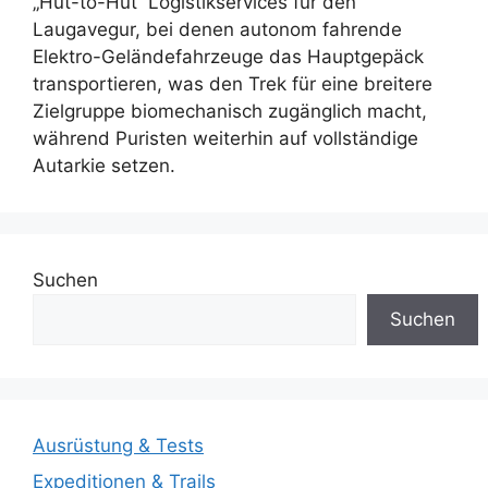
„Hut-to-Hut“ Logistikservices für den
Laugavegur, bei denen autonom fahrende
Elektro-Geländefahrzeuge das Hauptgepäck
transportieren, was den Trek für eine breitere
Zielgruppe biomechanisch zugänglich macht,
während Puristen weiterhin auf vollständige
Autarkie setzen.
Suchen
Suchen
Ausrüstung & Tests
Expeditionen & Trails