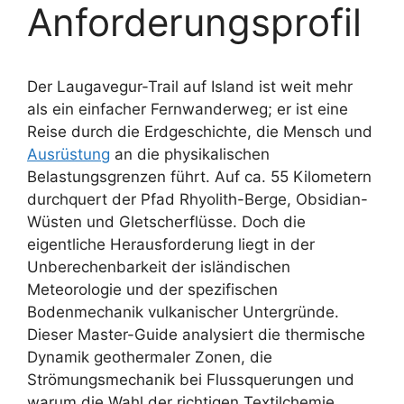
Anforderungsprofil
Der Laugavegur-Trail auf Island ist weit mehr
als ein einfacher Fernwanderweg; er ist eine
Reise durch die Erdgeschichte, die Mensch und
Ausrüstung
an die physikalischen
Belastungsgrenzen führt. Auf ca. 55 Kilometern
durchquert der Pfad Rhyolith-Berge, Obsidian-
Wüsten und Gletscherflüsse. Doch die
eigentliche Herausforderung liegt in der
Unberechenbarkeit der isländischen
Meteorologie und der spezifischen
Bodenmechanik vulkanischer Untergründe.
Dieser Master-Guide analysiert die thermische
Dynamik geothermaler Zonen, die
Strömungsmechanik bei Flussquerungen und
warum die Wahl der richtigen Textilchemie