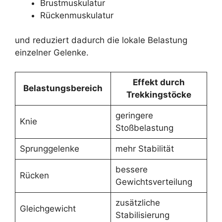
Brustmuskulatur
Rückenmuskulatur
und reduziert dadurch die lokale Belastung
einzelner Gelenke.
Effekt durch
Belastungsbereich
Trekkingstöcke
geringere
Knie
Stoßbelastung
Sprunggelenke
mehr Stabilität
bessere
Rücken
Gewichtsverteilung
zusätzliche
Gleichgewicht
Stabilisierung