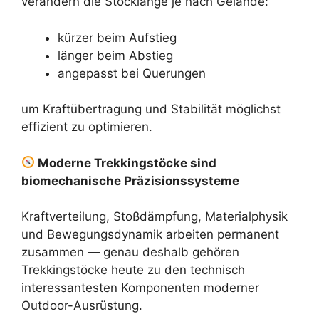
verändern die Stocklänge je nach Gelände:
kürzer beim Aufstieg
länger beim Abstieg
angepasst bei Querungen
um Kraftübertragung und Stabilität möglichst
effizient zu optimieren.
Moderne Trekkingstöcke sind
biomechanische Präzisionssysteme
Kraftverteilung, Stoßdämpfung, Materialphysik
und Bewegungsdynamik arbeiten permanent
zusammen — genau deshalb gehören
Trekkingstöcke heute zu den technisch
interessantesten Komponenten moderner
Outdoor-Ausrüstung.