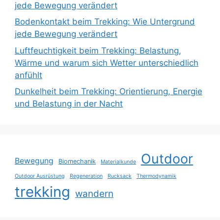
jede Bewegung verändert
Bodenkontakt beim Trekking: Wie Untergrund
jede Bewegung verändert
Luftfeuchtigkeit beim Trekking: Belastung,
Wärme und warum sich Wetter unterschiedlich
anfühlt
Dunkelheit beim Trekking: Orientierung, Energie
und Belastung in der Nacht
Outdoor
Bewegung
Biomechanik
Materialkunde
Outdoor Ausrüstung
Regeneration
Rucksack
Thermodynamik
trekking
wandern